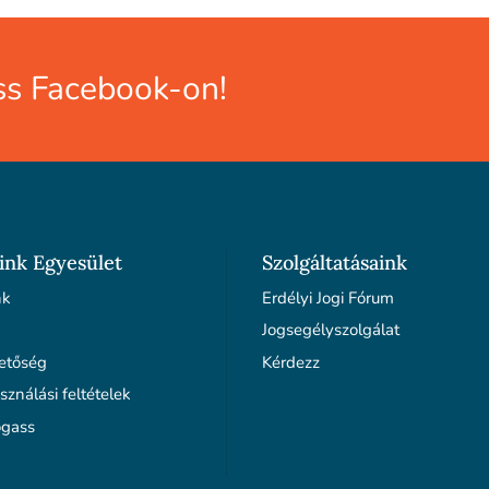
s Facebook-on!
ink Egyesület
Szolgáltatásaink
nk
Erdélyi Jogi Fórum
Jogsegélyszolgálat
etőség
Kérdezz
sználási feltételek
gass