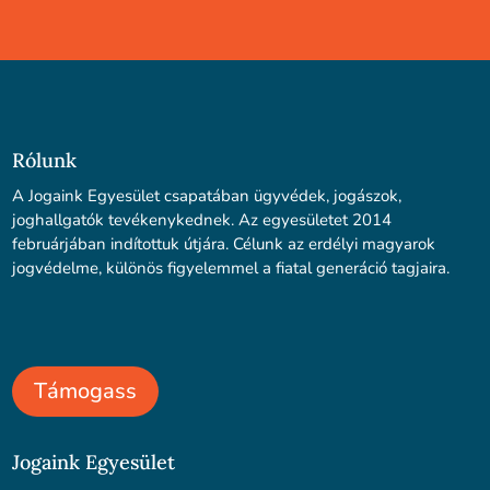
Rólunk
A Jogaink Egyesület csapatában ügyvédek, jogászok,
joghallgatók tevékenykednek. Az egyesületet 2014
februárjában indítottuk útjára. Célunk az erdélyi magyarok
jogvédelme, különös figyelemmel a fiatal generáció tagjaira.
Támogass
Jogaink Egyesület