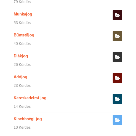
79 Kérdés
Munkajog
53 Kérdés
Bűntetőjog
40 Kérdés
Diákjog
26 Kérdés
Adójog
23 Kérdés
Kereskedelmi jog
14 Kérdés
Kisebbségi jog
10 Kérdés