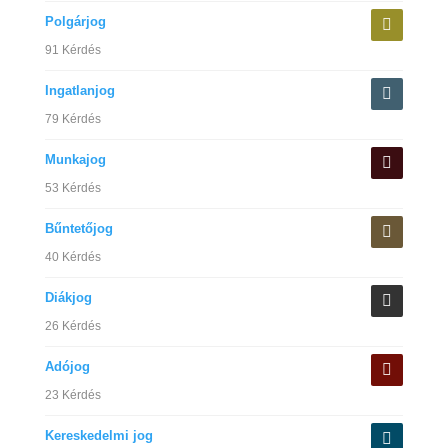
Polgárjog
91 Kérdés
Ingatlanjog
79 Kérdés
Munkajog
53 Kérdés
Bűntetőjog
40 Kérdés
Diákjog
26 Kérdés
Adójog
23 Kérdés
Kereskedelmi jog