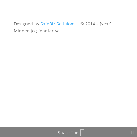
Designed by
SafeBiz Soltuions
| © 2014 – [year]
Minden jog fenntartva
Share This