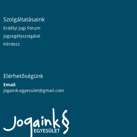
Szolgáltatásaink
Erdélyi Jogi Fórum
Jogsegélyszolgálat
Kérdezz
Elérhetőségünk
Email:
jogaink.egyesü
let@gmail.com