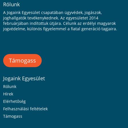
Rólunk
A Jogaink Egyesület csapatában ügyvédek, jogászok,
joghallgatók tevékenykednek. Az egyesületet 2014
februárjában indítottuk útjára. Célunk az erdélyi magyarok
jogvédelme, különös figyelemmel a fiatal generáció tagjaira.
Támogass
Jogaink Egyesület
Rólunk
Hírek
Elérhetőség
Felhasználási feltételek
Támogass