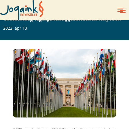
Az ENSZ Emberi Jogi Tanács jelentősége
Oroszország tagsága felfüggesztésének fényében
2022. ápr 13