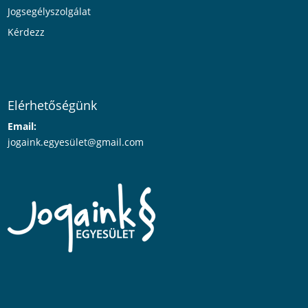
Jogsegélyszolgálat
Kérdezz
Elérhetőségünk
Email:
jogaink.egyesü
let@gmail.com