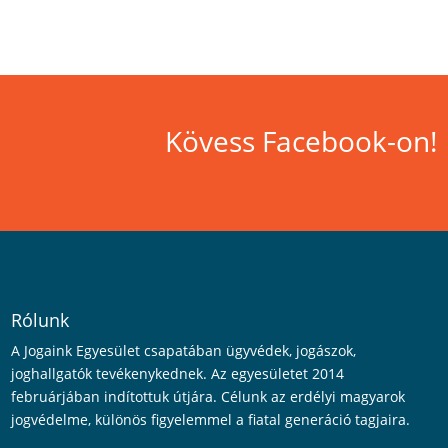
Kövess Facebook-on!
Rólunk
A Jogaink Egyesület csapatában ügyvédek, jogászok,
joghallgatók tevékenykednek. Az egyesületet 2014
februárjában indítottuk útjára. Célunk az erdélyi magyarok
jogvédelme, különös figyelemmel a fiatal generáció tagjaira.