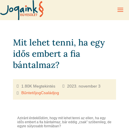
Mit lehet tenni, ha egy
idős embert a fia
bántalmaz?
1.80K Megtekintés
2023. november 3
Bűntetőjog
Családjog
Aziránt érdeklődöm, hogy mit lehet tenni az ellen, ha egy
idős embert a fia bántalmaz, bár eddig „csak” szóbenileg, de
egyre súlyosabb formában?