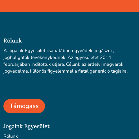
Rólunk
A Jogaink Egyesület csapatában ügyvédek, jogászok,
joghallgatók tevékenykednek. Az egyesületet 2014
februárjában indítottuk útjára. Célunk az erdélyi magyarok
jogvédelme, különös figyelemmel a fiatal generáció tagjaira.
Támogass
Jogaink Egyesület
Rólunk