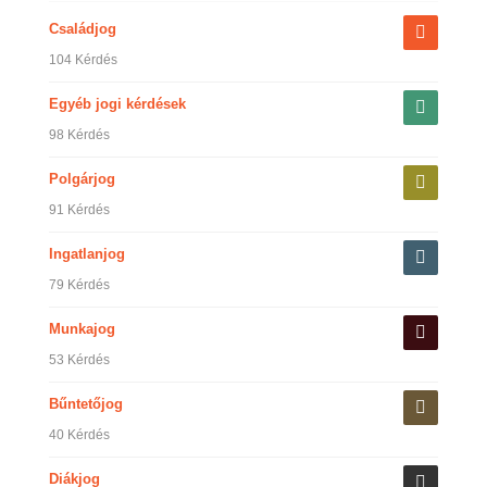
Családjog
104 Kérdés
Egyéb jogi kérdések
98 Kérdés
Polgárjog
91 Kérdés
Ingatlanjog
79 Kérdés
Munkajog
53 Kérdés
Bűntetőjog
40 Kérdés
Diákjog