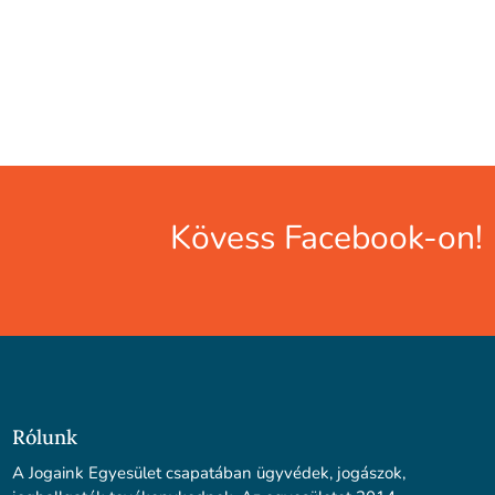
Kövess Facebook-on!
Rólunk
A Jogaink Egyesület csapatában ügyvédek, jogászok,