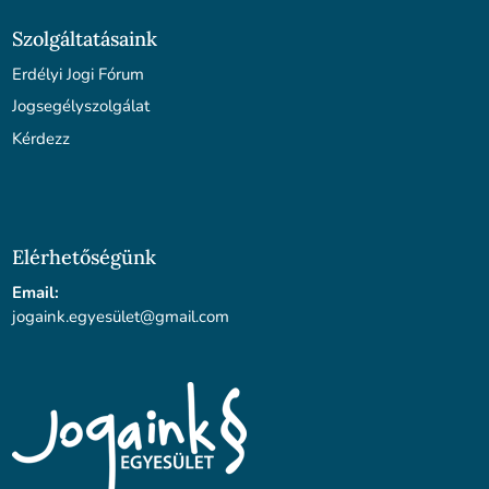
Szolgáltatásaink
Erdélyi Jogi Fórum
Jogsegélyszolgálat
Kérdezz
Elérhetőségünk
Email:
jogaink.egyesü
let@gmail.com