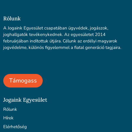
Rólunk
A Jogaink Egyesület csapatában ügyvédek, jogászok,
joghallgatók tevékenykednek. Az egyesületet 2014
februárjában indítottuk útjára. Célunk az erdélyi magyarok
jogvédelme, különös figyelemmel a fiatal generáció tagjaira.
Támogass
Jogaink Egyesület
Rólunk
Hírek
Elérhetőség