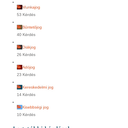
Munkajog
53 Kérdés
Bűntetőjog
40 Kérdés
Diákjog
26 Kérdés
Adójog
23 Kérdés
Kereskedelmi jog
14 Kérdés
Kisebbségi jog
10 Kérdés