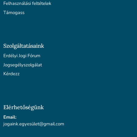
Felhasználási feltételek
Támogass
Szolgáltatásaink
Erdélyi Jogi Fórum
Jogsegélyszolgálat
Kérdezz
Elérhetőségünk
Email:
jogaink.egyesü
let@gmail.com