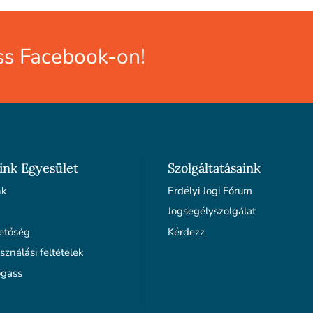
s Facebook-on!
ink Egyesület
Szolgáltatásaink
nk
Erdélyi Jogi Fórum
Jogsegélyszolgálat
etőség
Kérdezz
sználási feltételek
gass