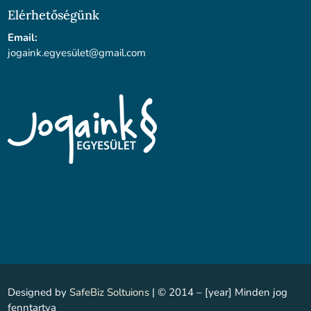
Elérhetőségünk
Email:
jogaink.egyesü
let@gmail.com
Designed by
SafeBiz Soltuions
| © 2014 – [year] Minden jog
fenntartva